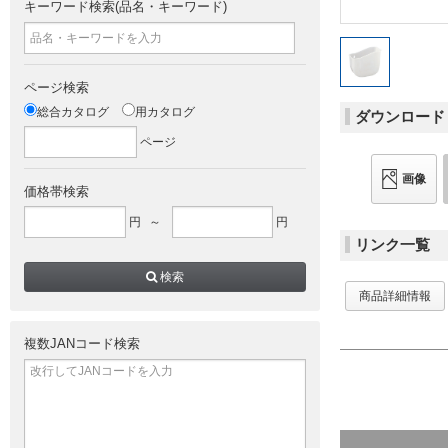
キーワード検索(品名・キーワード)
ページ検索
総合カタログ
用カタログ
ダウンロード
ページ
画像
価格帯検索
円
～
円
リンク一覧
検索
商品詳細情報
複数JANコード検索