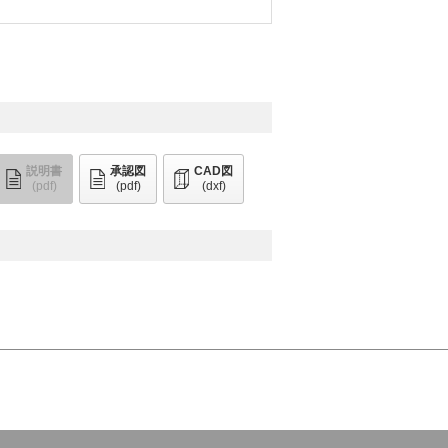
説明書
承認図
CAD図
(pdf)
(pdf)
(dxf)