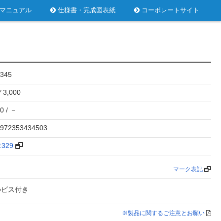
マニュアル
仕様書・完成図表紙
コーポレートサイト
345
3,000
0 / －
972353434503
.329
マーク表記
●ビス付き
※製品に関するご注意とお願い