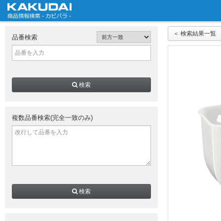
＜ 検索結果一覧
品番検索
検索
複数品番検索(完全一致のみ)
検索