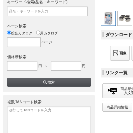
キーワード検索(品名・キーワード)
ページ検索
総合カタログ
用カタログ
ダウンロード
ページ
画像
価格帯検索
円
～
円
リンク一覧
検索
商品紹
六文
複数JANコード検索
商品詳細情報