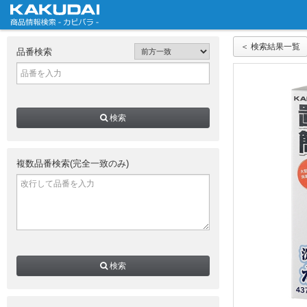
＜ 検索結果一覧
品番検索
検索
複数品番検索(完全一致のみ)
検索