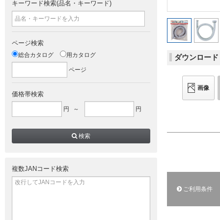
キーワード検索(品名・キーワード)
ページ検索
総合カタログ
用カタログ
ダウンロード
ページ
画像
価格帯検索
円
～
円
検索
複数JANコード検索
ご利用条件