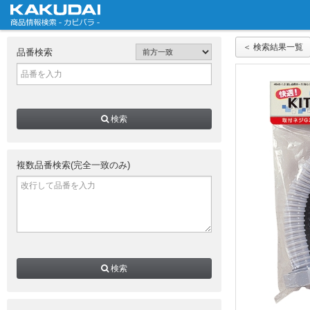
＜ 検索結果一覧
品番検索
検索
複数品番検索(完全一致のみ)
検索