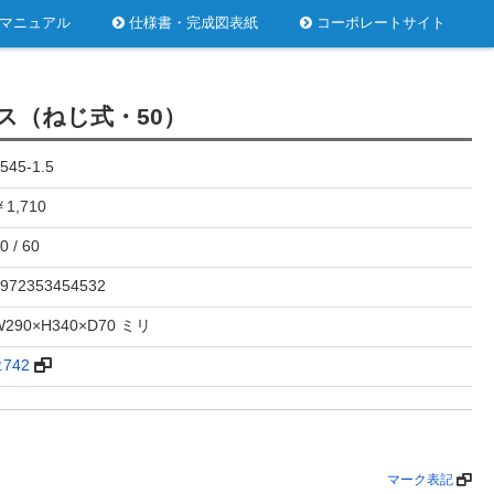
マニュアル
仕様書・完成図表紙
コーポレートサイト
ス（ねじ式・50）
545-1.5
1,710
0 / 60
972353454532
W290×H340×D70 ミリ
.742
マーク表記