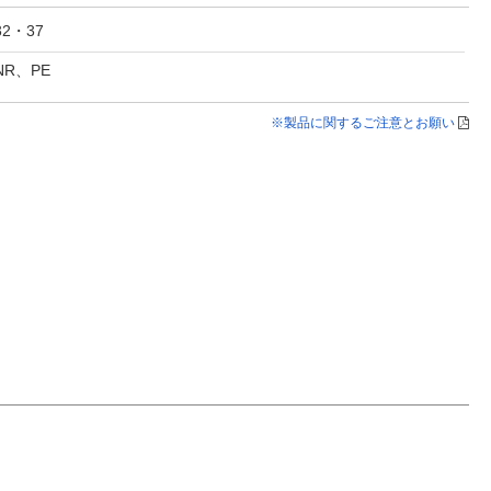
32・37
NR、PE
※製品に関するご注意とお願い