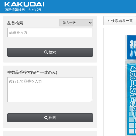
＜ 検索結果一覧
品番検索
検索
複数品番検索(完全一致のみ)
検索