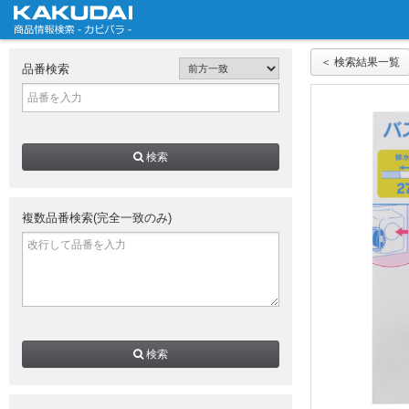
＜ 検索結果一覧
品番検索
検索
複数品番検索(完全一致のみ)
検索