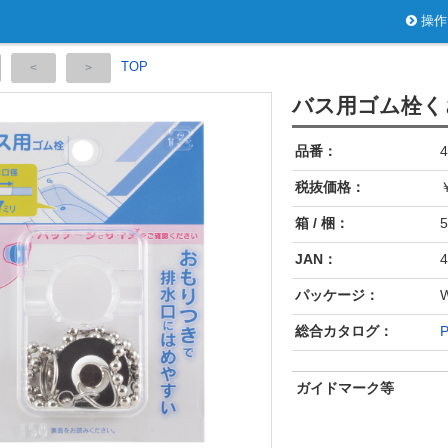
操作
TOP
バス用ゴム栓く
品番：
4
税抜価格：
￥
箱 / 梱：
5
JAN：
4
パッケージ：
総合カタログ：
P
ガイドマーク等