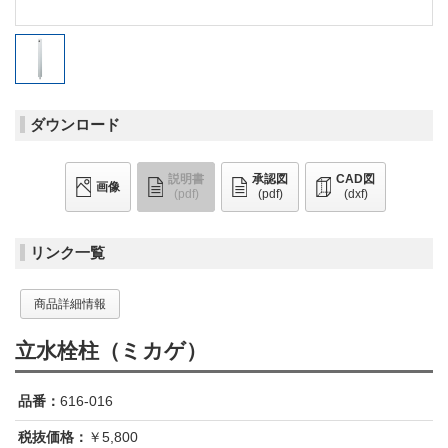
ダウンロード
説明書
承認図
CAD図
画像
(pdf)
(pdf)
(dxf)
リンク一覧
商品詳細情報
立水栓柱（ミカゲ）
品番：
616-016
税抜価格：
￥5,800