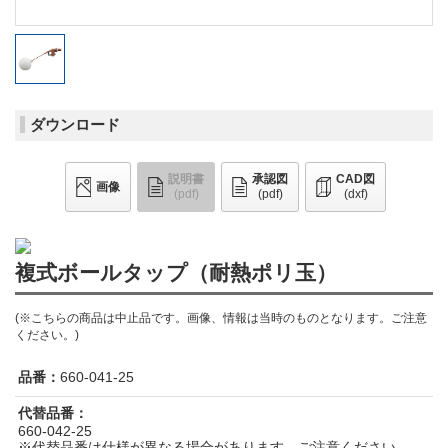
ダウンロード
説明書
承認図
CAD図
画像
(pdf)
(pdf)
(dxf)
複式ボールタップ（耐熱ポリ玉）
(※こちらの商品は中止品です。画像、情報は当時のものとなります。ご注意
ください。)
品番：
660-041-25
代替品番：
660-042-25
※代替品番は仕様が異なる場合があります。ご注意ください。