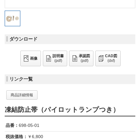
ダウンロード
説明書
承認図
CAD図
画像
(pdf)
(pdf)
(dxf)
リンク一覧
商品詳細情報
凍結防止帯（パイロットランプつき）
品番：
698-05-01
税抜価格：
￥6,800