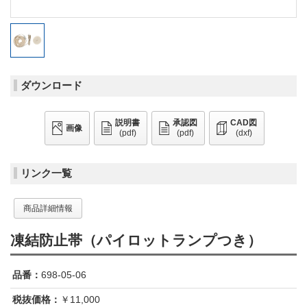
ダウンロード
説明書
承認図
CAD図
画像
(pdf)
(pdf)
(dxf)
リンク一覧
商品詳細情報
凍結防止帯（パイロットランプつき）
品番：
698-05-06
税抜価格：
￥11,000