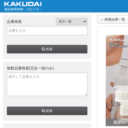
＜ 検索結果一覧
品番検索
検索
複数品番検索(完全一致のみ)
検索