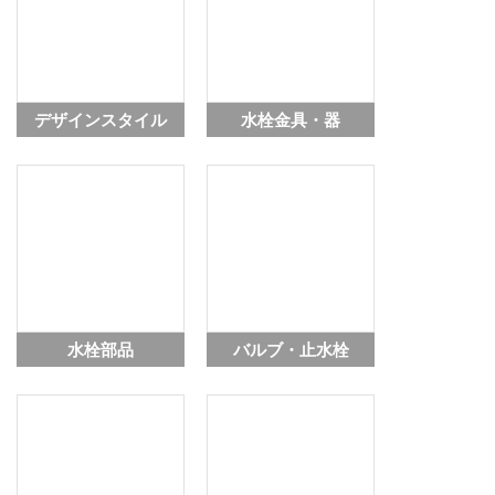
2022.09.01
おかわりカタログ2022-2023の情報を追加しました。
2022.04.01
総合カタログ2022-2023の情報を追加しました。
デザインスタイル
水栓金具・器
2022.03.08
商品詳細画面に『メンテナンス情報タブ』を追加しました。
2021.09.01
おかわりカタログ2021-2022の情報を追加しました。
2021.04.01
総合カタログ2021-2022の情報を追加しました。
2020.06.01
商品情報検索の一部機能をリニューアルしました。
2020.04.01
総合カタログ2020-2021の情報を追加しました。
水栓部品
バルブ・止水栓
2019.09.02
用カタログ2019-2020の情報を追加しました。
2019.06.03
商品詳細画面に『ウラ情報カタログ』へのリンクを追加しまし
た。
2019.04.01