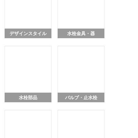
2022.09.01
おかわりカタログ2022-2023の情報を追加しました。
2022.04.01
総合カタログ2022-2023の情報を追加しました。
デザインスタイル
水栓金具・器
2022.03.08
商品詳細画面に『メンテナンス情報タブ』を追加しました。
2021.09.01
おかわりカタログ2021-2022の情報を追加しました。
2021.04.01
総合カタログ2021-2022の情報を追加しました。
2020.06.01
商品情報検索の一部機能をリニューアルしました。
2020.04.01
総合カタログ2020-2021の情報を追加しました。
水栓部品
バルブ・止水栓
2019.09.02
用カタログ2019-2020の情報を追加しました。
2019.06.03
商品詳細画面に『ウラ情報カタログ』へのリンクを追加しまし
た。
2019.04.01